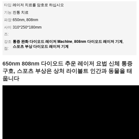
타입:
레이저 치료를 암호로 하십시오
기능:
진통 치료
파장:
650nm, 808nm
사이
310*250*180mm
즈:
통증 완화 다이오드 레이저 Machine
808nm 다이오드 레이저 기계
강조
,
,
스포츠 부상 다이오드 레이저 기계
점:
650nm 808nm 다이오드 추운 레이저 요법 신체 통증
구호, 스포츠 부상은 상처 라이볼트 인간과 동물을 태
웁니다