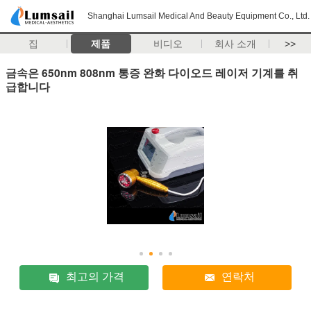
Shanghai Lumsail Medical And Beauty Equipment Co., Ltd.
집
제품
비디오
회사 소개
>>
금속은 650nm 808nm 통증 완화 다이오드 레이저 기계를 취
급합니다
최고의 가격
연락처