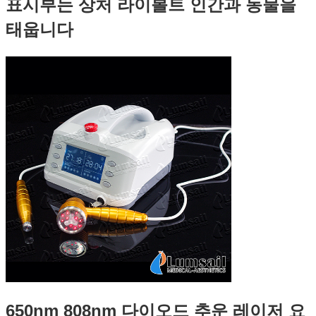
표시부는 상처 라이볼트 인간과 동물을
태웁니다
650nm 808nm 다이오드 추운 레이저 요