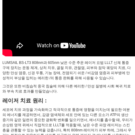
LUMSAIL BS-LT3 808nm과 605nm 낮은 수준 추운 레이저 요법 LLLT 신체 통증
구제 장치는 운동 체계, 상처 치유, 골절 치유, 관절염, 피부와 점막 궤양의 치료, 다
양한 만성 염증, 신경 두통, 기능 장애, 전염되기 쉬운 / 비감염 염증과 피부병에 만
성적이 부상을 입히는 예리한 /의 통증 완화를 위해 사용될 수 있습니다.
그것은 또한 비침습적 중국 침술에 의해 다른 예리한 / 만성 질병에 사회 복귀 치료
와 부속 치료 효과를 만들었습니다.
레이저 치료 원리 :
세포에 치유 과정을 가속화하고 적극적으로 통증에 영향을 미치는데 필요한 여분
의 에너지를 제공하면서, 감광 염색체와 세포 안에 있는 다른 요소가 ATP의 생산
증가와 같은 일련의 중요한 광화학 변화를 일으키면서, 에너지를 흡수할 때, 우리가
손상된 영역 위에서 직접적으로 LLLT를 적용할 때, 낮은 수준 파장 레이저는 스킨
층을 관통할 수 있는 능력을 갖춥니다, 특히 808nm 레이저가 피부 하에, 그래서 우