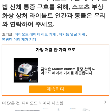
법 신체 통증 구호를 위해, 스포츠 부상
화상 상처 라이볼트 인간과 동물은 우리
와 연락하여 주세요.
다이오드 레이저 제모 기계
다기능 얼굴 기계
꼬리표:
,
,
영원한 머리 제거 기계
가장 저렴 한 가격 으로
금속은 650nm 808nm 통증 완화 다
이오드 레이저 기계를 취급합니다
계속하다
다이오드 레이저 시스템
더 많은 것