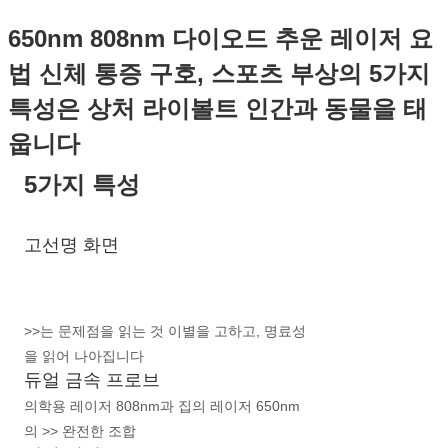
650nm 808nm 다이오드 추운 레이저 요
법 신체 통증 구호, 스포츠 부상의 5가지
특성은 상처 라이볼트 인간과 동물을 태
웁니다
5가지 특성
고선명 화면
>>는 문제점을 읽는 것 이별을 고하고, 명료성
을 읽어 나아집니다
듀얼 금속 프로브
의학용 레이저 808nm과 집의 레이저 650nm
의 >> 완전한 조합