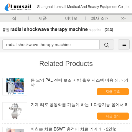
Shanghai Lumsail Medical And Beauty Equipment Co., Ltd.
집
제품
비디오
회사 소개
>>
radial shockwave therapy machine
품질
supplier.
(213)
Related Products
몸 모양 PAL 전력 보조 지방 흡수 시스템 미용 외과 의
사
지금 문의
기계 리포 공동화를 가늘게 하는 1 다중기능 몸에서 8
지금 문의
비침습 치료 ESWT 충격파 치료 기계 1 ~ 22Hz