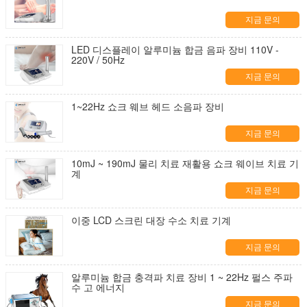
지금 문의
LED 디스플레이 알루미늄 합금 음파 장비 110V -
220V / 50Hz
지금 문의
1~22Hz 쇼크 웨브 헤드 소음파 장비
지금 문의
10mJ ~ 190mJ 물리 치료 재활용 쇼크 웨이브 치료 기
계
지금 문의
이중 LCD 스크린 대장 수소 치료 기계
지금 문의
알루미늄 합금 충격파 치료 장비 1 ~ 22Hz 펄스 주파
수 고 에너지
지금 문의