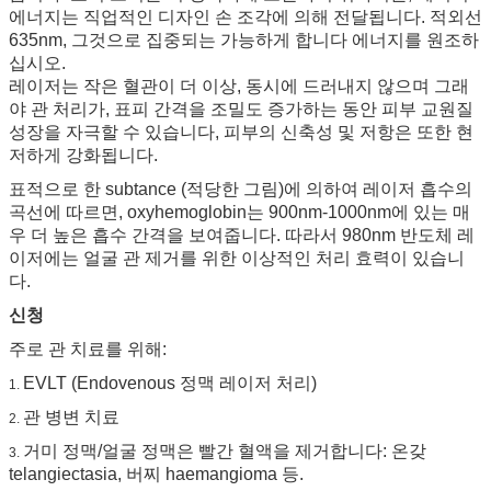
에너지는 직업적인 디자인 손 조각에 의해 전달됩니다. 적외선
635nm, 그것으로 집중되는 가능하게 합니다 에너지를 원조하
십시오.
레이저는 작은 혈관이 더 이상, 동시에 드러내지 않으며 그래
야 관 처리가, 표피 간격을 조밀도 증가하는 동안 피부 교원질
성장을 자극할 수 있습니다, 피부의 신축성 및 저항은 또한 현
저하게 강화됩니다.
표적으로 한 subtance (적당한 그림)에 의하여 레이저 흡수의
곡선에 따르면, oxyhemoglobin는 900nm-1000nm에 있는 매
우 더 높은 흡수 간격을 보여줍니다. 따라서 980nm 반도체 레
이저에는 얼굴 관 제거를 위한 이상적인 처리 효력이 있습니
다.
신청
주로 관 치료를 위해:
EVLT (Endovenous 정맥 레이저 처리)
1.
관 병변 치료
2.
거미 정맥/얼굴 정맥은 빨간 혈액을 제거합니다: 온갖
3.
telangiectasia, 버찌 haemangioma 등.