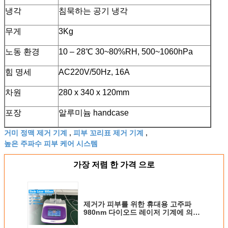
냉각
침묵하는 공기 냉각
무게
3Kg
노동 환경
10 – 28℃ 30~80%RH, 500~1060hPa
힘 명세
AC220V/50Hz, 16A
차원
280 x 340 x 120mm
포장
알루미늄 handcase
거미 정맥 제거 기계
피부 꼬리표 제거 기계
,
,
높은 주파수 피부 케어 시스템
가장 저렴 한 가격 으로
제거가 피부를 위한 휴대용 고주파
980nm 다이오드 레이저 기계에 의하
여 표를 붙입니다