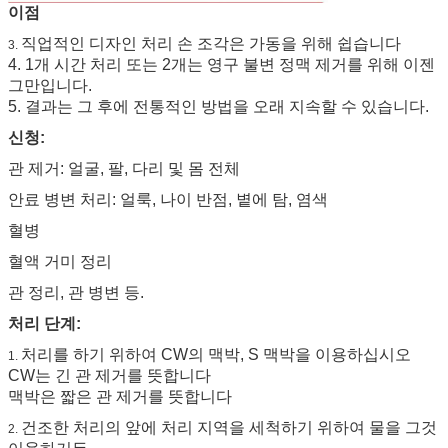
이점
직업적인 디자인 처리 손 조각은 가동을 위해 쉽습니다
3.
4. 1개 시간 처리 또는 2개는 영구 불변 정맥 제거를 위해 이젠
그만입니다.
5. 결과는 그 후에 전통적인 방법을 오래 지속할 수 있습니다.
신청:
관 제거: 얼굴, 팔, 다리 및 몸 전체
안료 병변 처리: 얼룩, 나이 반점, 볕에 탐, 염색
혈병
혈액 거미 정리
관 정리, 관 병변 등.
처리 단계:
처리를 하기 위하여 CW의 맥박, S 맥박을 이용하십시오
1.
CW는 긴 관 제거를 뜻합니다
맥박은 짧은 관 제거를 뜻합니다
건조한 처리의 앞에 처리 지역을 세척하기 위하여 물을 그것
2.