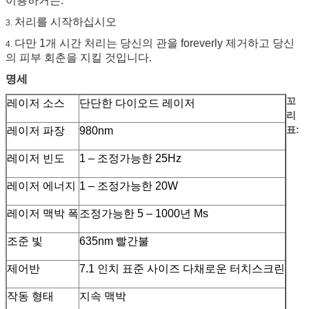
이용하거든.
처리를 시작하십시오
3.
다만 1개 시간 처리는 당신의 관을 foreverly 제거하고 당신
4.
의 피부 회춘을 지킬 것입니다.
명세
꼬
레이저 소스
단단한 다이오드 레이저
리
표:
레이저 파장
980nm
레이저 빈도
1 – 조정가능한 25Hz
레이저 에너지
1 – 조정가능한 20W
레이저 맥박 폭
조정가능한 5 – 1000년 Ms
조준 빛
635nm 빨간불
제어반
7.1 인치 표준 사이즈 다채로운 터치스크린
작동 형태
지속 맥박