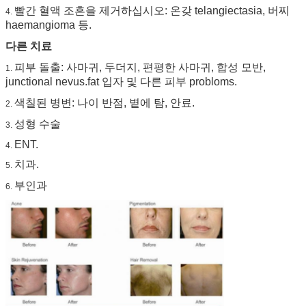
빨간 혈액 조흔을 제거하십시오: 온갖 telangiectasia, 버찌
4.
haemangioma 등.
다른 치료
피부 돌출: 사마귀, 두더지, 편평한 사마귀, 합성 모반,
1.
junctional nevus.fat 입자 및 다른 피부 probloms.
색칠된 병변: 나이 반점, 볕에 탐, 안료.
2.
성형 수술
3.
ENT.
4.
치과.
5.
부인과
6.