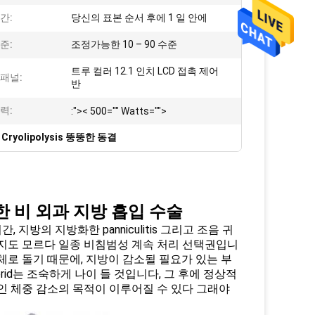
간:
당신의 표본 순서 후에 1 일 안에
준:
조정가능한 10 – 90 수준
트루 컬러 12.1 인치 LCD 접촉 제어
패널:
반
력:
:">< 500="" Watts="">
yolipolysis 뚱뚱한 동결
뚱한 비 외과 지방 흡입 수술
, 지방의 지방화한 panniculitis 그리고 조음 귀
일지도 모르다 일종 비침범성 계속 처리 선택권입니
체로 돌기 때문에, 지방이 감소될 필요가 있는 부
erid는 조숙하게 나이 들 것입니다, 그 후에 정상적
인 체중 감소의 목적이 이루어질 수 있다 그래야