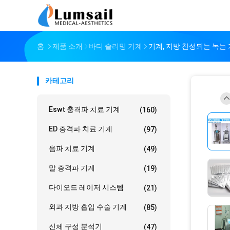
홈
제품 소개
바디 슬리밍 기계
기계, 지방 찬성되는 녹는 기
카테고리
Eswt 충격파 치료 기계
(160)
ED 충격파 치료 기계
(97)
음파 치료 기계
(49)
말 충격파 기계
(19)
다이오드 레이저 시스템
(21)
외과 지방 흡입 수술 기계
(85)
신체 구성 분석기
(47)