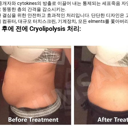
중개자와 cytokines의 방출로 이끌어 내는 통제되는 세표죽음 
 뚱뚱한 층의 간격을 감소시키는.
 결심을 위한 안전하고 효과적인 처리입니다. 단단한 디자인은 고품질 
 컴퓨터, 대규모 터치스크린, 기계장치, 모든 elments를 쫓아
후에 전에 Cryolipolysis 처리: