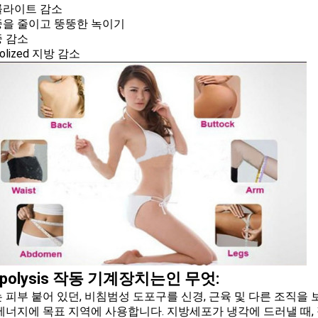
셀룰라이트 감소
체중을 줄이고 뚱뚱한 녹이기
중 감소
colized 지방 감소
lipolysis 작동 기계장치는인 무엇:
 피부 붙어 있던, 비침범성 도포구를 신경, 근육 및 다른 조직을
에너지에 목표 지역에 사용합니다. 지방세포가 냉각에 드러낼 때,