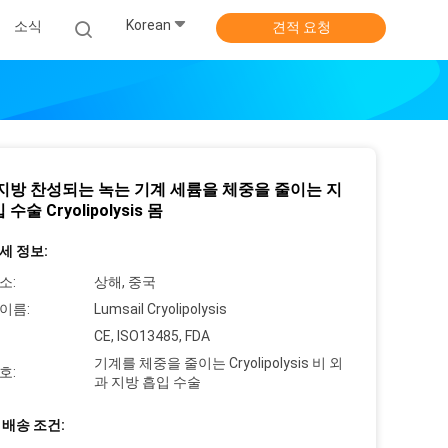
Korean
소식
견적 요청
 지방 찬성되는 녹는 기계 세륨을 체중을 줄이는 지
수술 Cryolipolysis 몸
세 정보:
소:
상해, 중국
이름:
Lumsail Cryolipolysis
CE, ISO13485, FDA
기계를 체중을 줄이는 Cryolipolysis 비 외
호:
과 지방 흡입 수술
 배송 조건: