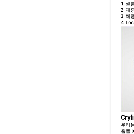
1. 
2. 
3. 체
4. Lo
Cry
우리는
출물 