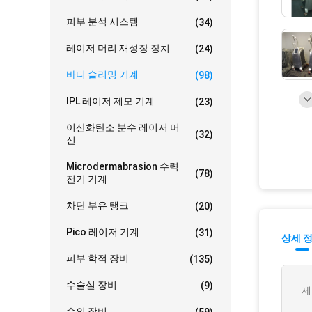
피부 분석 시스템
(34)
레이저 머리 재성장 장치
(24)
바디 슬리밍 기계
(98)
IPL 레이저 제모 기계
(23)
이산화탄소 분수 레이저 머
(32)
신
Microdermabrasion 수력
(78)
전기 기계
차단 부유 탱크
(20)
Pico 레이저 기계
(31)
상세 
피부 학적 장비
(135)
수술실 장비
(9)
제
수의 장비