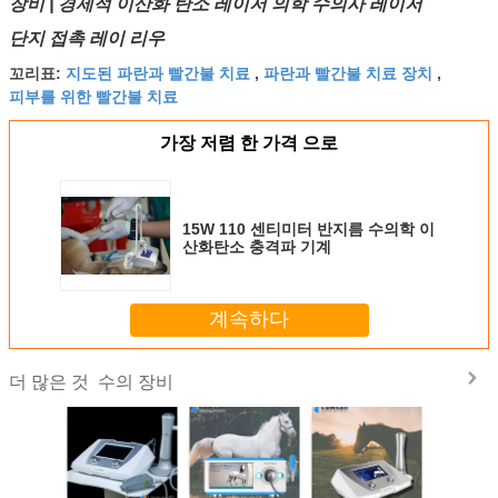
장비 | 경제적 이산화 탄소 레이저 의학 수의사 레이저
단지 접촉 레이 리우
지도된 파란과 빨간불 치료
파란과 빨간불 치료 장치
꼬리표:
,
,
피부를 위한 빨간불 치료
가장 저렴 한 가격 으로
15W 110 센티미터 반지름 수의학 이
산화탄소 충격파 기계
계속하다
수의 장비
더 많은 것