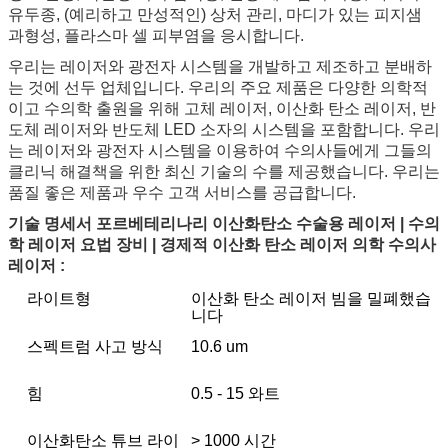
유두종, (예리하고 만성적인) 상처 관리, 마디가 있는 피지샘
과형성, 플라스마 셀 피부염을 응시합니다.
우리는 레이저와 광전자 시스템을 개발하고 제조하고 분배하
는 것에 선두 업체입니다. 우리의 주요 제품은 다양한 의학적
이고 수의학 출원을 위해 고체 레이저, 이산화 탄소 레이저, 반
도체 레이저와 반도체 LED 소자의 시스템을 포함합니다. 우리
는 레이저와 광전자 시스템을 이용하여 수의사들에게 그들의
클리닉 해결책을 위한 최신 기술의 수를 제공했습니다. 우리는
품질 좋은 제품과 우수 고객 서비스를 공급합니다.
기술 명세서 포르베테리나리 이산화탄소 수술용 레이저 | 수의
학 레이저 요법 장비 | 경제적 이산화 탄소 레이저 의학 수의사
레이저 :
라이트형
이산화 탄소 레이저 빔을 밀폐했습
니다
스펙트럼 사고 방식
10.6 um
힘
0.5 - 15 와트
이산화탄소 튜브 라이
> 1000 시간