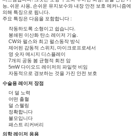
능, 쉬운 사용, 손쉬운 유지보수와 내장 안전 보호 메커니즘에
의해 특징으로 됩니다.
주요 특징은 다음을 포함합니다 :
작동하도록 소형이고 쉽습니다.
봉쇄된 이산화 탄소 레이저 기술.
CW와 펄스와 최고 펄스동작 방식
제어된 감동적 스위치, 마이크로프로세서
영 숫자 메시지 디스플레이
7개의 공동 봄 균형적 회전 암
5mW 다이오드 레이저의 파일럿 비임
자동적으로 경보하는 것을 가진 안전 보호
수술용 레이저 장점
더 덜 노력
어떤 출혈
덜 스웰링
정확합니다
불모입니다
패스트 리커버리
의학 레이저 응용